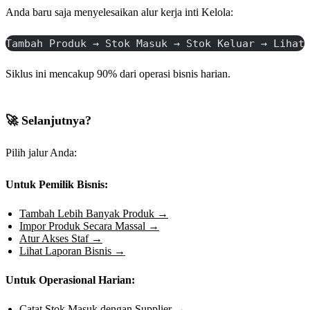
Anda baru saja menyelesaikan alur kerja inti Kelola:
Tambah Produk → Stok Masuk → Stok Keluar → Lihat
Siklus ini mencakup 90% dari operasi bisnis harian.
🚀 Selanjutnya?
Pilih jalur Anda:
Untuk Pemilik Bisnis:
Tambah Lebih Banyak Produk →
Impor Produk Secara Massal →
Atur Akses Staf →
Lihat Laporan Bisnis →
Untuk Operasional Harian:
Catat Stok Masuk dengan Supplier →