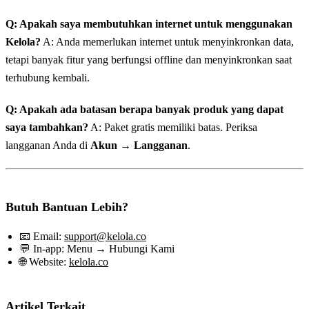
Q: Apakah saya membutuhkan internet untuk menggunakan
Kelola?
A: Anda memerlukan internet untuk menyinkronkan data,
tetapi banyak fitur yang berfungsi offline dan menyinkronkan saat
terhubung kembali.
Q: Apakah ada batasan berapa banyak produk yang dapat
saya tambahkan?
A: Paket gratis memiliki batas. Periksa
langganan Anda di
Akun → Langganan
.
Butuh Bantuan Lebih?
📧 Email:
support@kelola.co
💬 In-app: Menu → Hubungi Kami
🌐 Website:
kelola.co
Artikel Terkait