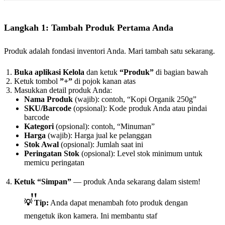
Langkah 1: Tambah Produk Pertama Anda
Produk adalah fondasi inventori Anda. Mari tambah satu sekarang.
Buka aplikasi Kelola
dan ketuk
“Produk”
di bagian bawah
Ketuk tombol
”+”
di pojok kanan atas
Masukkan detail produk Anda:
Nama Produk
(wajib): contoh, “Kopi Organik 250g”
SKU/Barcode
(opsional): Kode produk Anda atau pindai
barcode
Kategori
(opsional): contoh, “Minuman”
Harga
(wajib): Harga jual ke pelanggan
Stok Awal
(opsional): Jumlah saat ini
Peringatan Stok
(opsional): Level stok minimum untuk
memicu peringatan
Ketuk “Simpan”
— produk Anda sekarang dalam sistem!
💡 Tip:
Anda dapat menambah foto produk dengan
mengetuk ikon kamera. Ini membantu staf