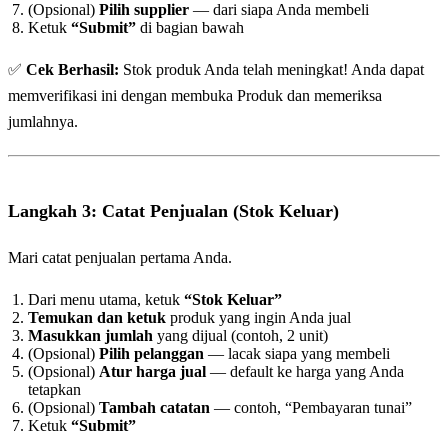
(Opsional)
Pilih supplier
— dari siapa Anda membeli
Ketuk
“Submit”
di bagian bawah
✅
Cek Berhasil:
Stok produk Anda telah meningkat! Anda dapat
memverifikasi ini dengan membuka Produk dan memeriksa
jumlahnya.
Langkah 3: Catat Penjualan (Stok Keluar)
Mari catat penjualan pertama Anda.
Dari menu utama, ketuk
“Stok Keluar”
Temukan dan ketuk
produk yang ingin Anda jual
Masukkan jumlah
yang dijual (contoh, 2 unit)
(Opsional)
Pilih pelanggan
— lacak siapa yang membeli
(Opsional)
Atur harga jual
— default ke harga yang Anda
tetapkan
(Opsional)
Tambah catatan
— contoh, “Pembayaran tunai”
Ketuk
“Submit”