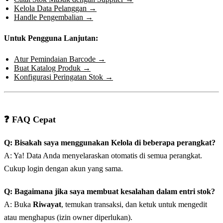
Kelola Data Pelanggan →
Handle Pengembalian →
Untuk Pengguna Lanjutan:
Atur Pemindaian Barcode →
Buat Katalog Produk →
Konfigurasi Peringatan Stok →
❓ FAQ Cepat
Q: Bisakah saya menggunakan Kelola di beberapa perangkat?
A: Ya! Data Anda menyelaraskan otomatis di semua perangkat.
Cukup login dengan akun yang sama.
Q: Bagaimana jika saya membuat kesalahan dalam entri stok?
A: Buka
Riwayat
, temukan transaksi, dan ketuk untuk mengedit
atau menghapus (izin owner diperlukan).