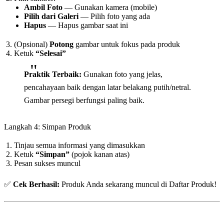
Ambil Foto
— Gunakan kamera (mobile)
Pilih dari Galeri
— Pilih foto yang ada
Hapus
— Hapus gambar saat ini
(Opsional)
Potong
gambar untuk fokus pada produk
Ketuk
“Selesai”
Praktik Terbaik:
Gunakan foto yang jelas,
pencahayaan baik dengan latar belakang putih/netral.
Gambar persegi berfungsi paling baik.
Langkah 4: Simpan Produk
Tinjau semua informasi yang dimasukkan
Ketuk
“Simpan”
(pojok kanan atas)
Pesan sukses muncul
✅
Cek Berhasil:
Produk Anda sekarang muncul di Daftar Produk!