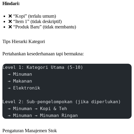
Hindari:
❌ “Kopi” (terlalu umum)
❌ “Item 1” (tidak deskriptif)
❌ “Produk Baru” (tidak membantu)
Tips Hierarki Kategori
Pertahankan kesederhanaan tapi bermakna:
Level 1: Kategori Utama (5-10)
  → Minuman
  → Makanan
  → Elektronik
Level 2: Sub-pengelompokan (jika diperlukan)
  → Minuman → Kopi & Teh
  → Minuman → Minuman Ringan
Pengaturan Manajemen Stok