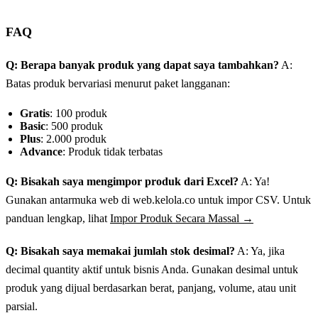
FAQ
Q: Berapa banyak produk yang dapat saya tambahkan?
A:
Batas produk bervariasi menurut paket langganan:
Gratis
: 100 produk
Basic
: 500 produk
Plus
: 2.000 produk
Advance
: Produk tidak terbatas
Q: Bisakah saya mengimpor produk dari Excel?
A: Ya!
Gunakan antarmuka web di web.kelola.co untuk impor CSV. Untuk
panduan lengkap, lihat
Impor Produk Secara Massal →
Q: Bisakah saya memakai jumlah stok desimal?
A: Ya, jika
decimal quantity aktif untuk bisnis Anda. Gunakan desimal untuk
produk yang dijual berdasarkan berat, panjang, volume, atau unit
parsial.