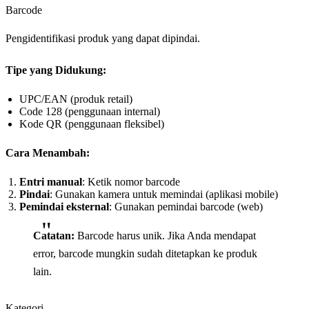
Barcode
Pengidentifikasi produk yang dapat dipindai.
Tipe yang Didukung:
UPC/EAN (produk retail)
Code 128 (penggunaan internal)
Kode QR (penggunaan fleksibel)
Cara Menambah:
Entri manual
: Ketik nomor barcode
Pindai
: Gunakan kamera untuk memindai (aplikasi mobile)
Pemindai eksternal
: Gunakan pemindai barcode (web)
Catatan:
Barcode harus unik. Jika Anda mendapat
error, barcode mungkin sudah ditetapkan ke produk
lain.
Kategori