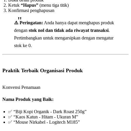
Ketuk
“Hapus”
(menu tiga titik)
Konfirmasi penghapusan
⚠️ Peringatan:
Anda hanya dapat menghapus produk
dengan
stok nol dan tidak ada riwayat transaksi
.
Pertimbangkan untuk mengarsipkan dengan mengatur
stok ke 0.
Praktik Terbaik Organisasi Produk
Konvensi Penamaan
Nama Produk yang Baik:
✅ “Biji Kopi Organik - Dark Roast 250g”
✅ “Kaos Katun - Hitam - Ukuran M”
✅ “Mouse Nirkabel - Logitech M185”