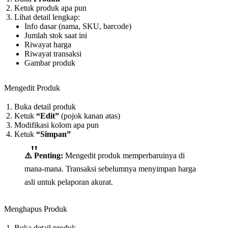
Ketuk produk apa pun
Lihat detail lengkap:
Info dasar (nama, SKU, barcode)
Jumlah stok saat ini
Riwayat harga
Riwayat transaksi
Gambar produk
Mengedit Produk
Buka detail produk
Ketuk
“Edit”
(pojok kanan atas)
Modifikasi kolom apa pun
Ketuk
“Simpan”
⚠️ Penting:
Mengedit produk memperbaruinya di
mana-mana. Transaksi sebelumnya menyimpan harga
asli untuk pelaporan akurat.
Menghapus Produk
Buka detail produk