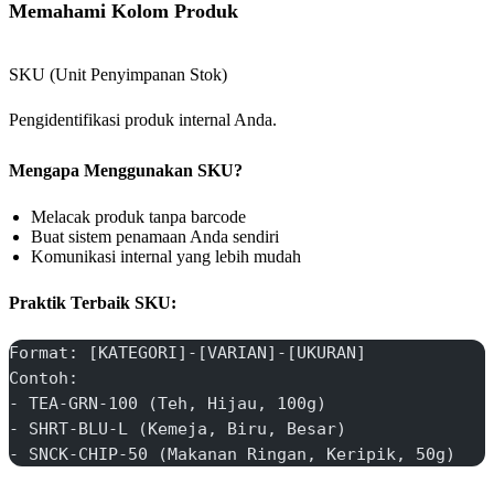
Memahami Kolom Produk
SKU (Unit Penyimpanan Stok)
Pengidentifikasi produk internal Anda.
Mengapa Menggunakan SKU?
Melacak produk tanpa barcode
Buat sistem penamaan Anda sendiri
Komunikasi internal yang lebih mudah
Praktik Terbaik SKU:
Format: [KATEGORI]-[VARIAN]-[UKURAN]
Contoh:
- TEA-GRN-100 (Teh, Hijau, 100g)
- SHRT-BLU-L (Kemeja, Biru, Besar)
- SNCK-CHIP-50 (Makanan Ringan, Keripik, 50g)