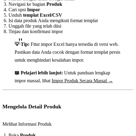
Navigasi ke bagian
Produk
Cari opsi
Impor
Unduh
templat Excel/CSV
Isi data produk Anda mengikuti format templat
Unggah file yang telah diisi
Tinjau dan konfirmasi impor
💡 Tip:
Fitur impor Excel hanya tersedia di versi web.
Pastikan data Anda cocok dengan format templat persis
untuk menghindari kesalahan impor.
📖 Pelajari lebih lanjut:
Untuk panduan lengkap
impor massal, lihat
Impor Produk Secara Massal →
Mengelola Detail Produk
Melihat Informasi Produk
Buka
Produk