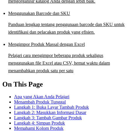
mengorganisir katalog Anda dengan lebih baik.
Menggunakan Barcode dan SKU
Panduan lengkap tentang penggunaan barcode dan SKU untuk
identifikasi dan pelacakan produk yang efisien.
Mengimpor Produk Massal dengan Excel
Pelajari cara mengimpor beberapa produk sekaligus
menggunakan file Excel atau CSV, hemat waktu dalam
menambahkan produk satu per satu
On This Page
Apa yang Akan Anda Pelajari
Menambah Produk Tunggal
Langkah 1: Buka Layar Tambah Produk
Langkah 2: Masukkan Informasi Dasar
Langkah 3: Tambah Gambar Produk
Langkah 4: Simpan Produk
Memahami Kolom Produk