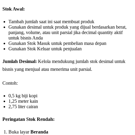
Stok Awal:
Tambah jumlah saat ini saat membuat produk
Gunakan desimal untuk produk yang dijual berdasarkan berat,
panjang, volume, atau unit parsial jika decimal quantity aktif
untuk bisnis Anda
Gunakan Stok Masuk untuk pembelian masa depan
Gunakan Stok Keluar untuk penjualan
Jumlah Desimal:
Kelola mendukung jumlah stok desimal untuk
bisnis yang menjual atau menerima unit parsial.
Contoh:
0,5 kg biji kopi
1,25 meter kain
2,75 liter cairan
Peringatan Stok Rendah:
Buka layar
Beranda