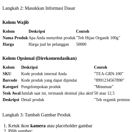
Langkah 2: Masukkan Informasi Dasar
Kolom Wajib
Kolom
Deskripsi
Contoh
Nama Produk
Apa Anda menyebut produk
”Teh Hijau Organik 100g”
Harga
Harga jual ke pelanggan
50000
Kolom Opsional (Direkomendasikan)
Kolom
Deskripsi
Contoh
SKU
Kode produk internal Anda
”TEA-GRN-100”
Barcode
Kode produk yang dapat dipindai
”8991234567890”
Kategori
Pengelompokan produk
”Minuman”
Stok Awal
Jumlah saat ini, termasuk desimal jika aktif
50 atau 12,5
Deskripsi
Detail produk
”Teh organik premium
Langkah 3: Tambah Gambar Produk
Ketuk ikon
kamera
atau placeholder gambar
Pilih sumber: