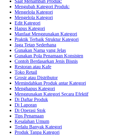
Saat Menambah Produk:
Mengubah Kategori Produk:
Mengelola Kategori
Mengelola Kategori
Edit Kategori
Hapus Kategori
Manfaat Menggunakan Kategori
Praktik Terbaik Struktur Kategori
Jaga Tetap Sederhana
Gunakan Nama yang Jelas
Gunakan Pola Penamaan Konsisten
Contoh Berdasarkan Jenis Bisnis
Restoran atau Kafe
Toko Retail
Grosir atau Distributor
Memindahkan Produk antar Kategori
Menghapus Kategori
Menggunakan Kategori Secara Efektif
Di Daftar Produk
Di Laporan
Di Operasi Stok
Tips Penamaan
Kesalahan Umum
Terlalu Banyak Kategori
Produk Tanpa Kategori