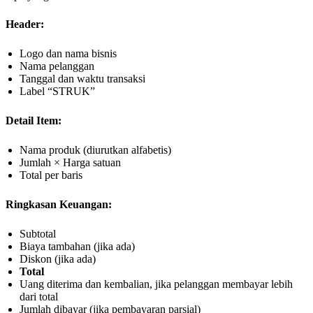
Header:
Logo dan nama bisnis
Nama pelanggan
Tanggal dan waktu transaksi
Label “STRUK”
Detail Item:
Nama produk (diurutkan alfabetis)
Jumlah × Harga satuan
Total per baris
Ringkasan Keuangan:
Subtotal
Biaya tambahan (jika ada)
Diskon (jika ada)
Total
Uang diterima dan kembalian, jika pelanggan membayar lebih
dari total
Jumlah dibayar (jika pembayaran parsial)