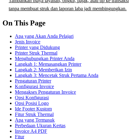
Tambahkan biaya layanan, ongkir, pajak, atau tip ke transaksi
tanpa membuat struk dan laporan laba jadi membingungkan.
On This Page
Apa yang Akan Anda Pelajari
Jenis Invoice
Printer yang Didukung
Printer Struk Thermal
Menghubungkan Printer Anda
Langkah 1: Memasangkan Printer
Langkah 2: Memberikan Izin
Langkah 3: Mencetak Struk Pertama Anda
Pengaturan Printer
Konfigurasi Invoice
Mengakses Pengaturan Invoice
Opsi Konfigurasi
Opsi Posisi Logo
Ide Footer Kustom
Fitur Struk Thermal
Apa yang Termasuk
Perbedaan Ukuran Kertas
Invoice A4 PDF
Fitur