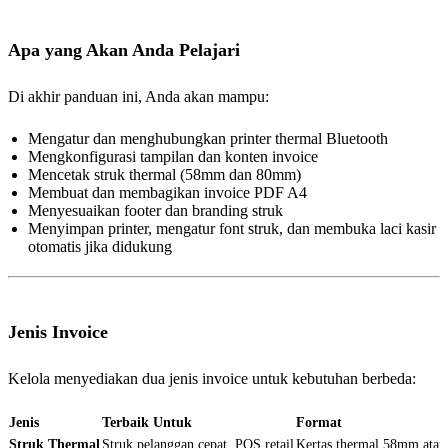
Apa yang Akan Anda Pelajari
Di akhir panduan ini, Anda akan mampu:
Mengatur dan menghubungkan printer thermal Bluetooth
Mengkonfigurasi tampilan dan konten invoice
Mencetak struk thermal (58mm dan 80mm)
Membuat dan membagikan invoice PDF A4
Menyesuaikan footer dan branding struk
Menyimpan printer, mengatur font struk, dan membuka laci kasir
otomatis jika didukung
Jenis Invoice
Kelola menyediakan dua jenis invoice untuk kebutuhan berbeda:
Jenis
Terbaik Untuk
Format
Struk Thermal
Struk pelanggan cepat, POS retail
Kertas thermal 58mm ata