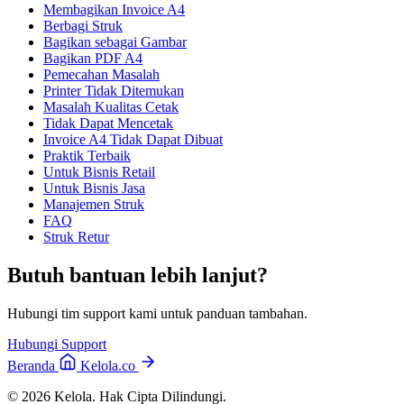
Membagikan Invoice A4
Berbagi Struk
Bagikan sebagai Gambar
Bagikan PDF A4
Pemecahan Masalah
Printer Tidak Ditemukan
Masalah Kualitas Cetak
Tidak Dapat Mencetak
Invoice A4 Tidak Dapat Dibuat
Praktik Terbaik
Untuk Bisnis Retail
Untuk Bisnis Jasa
Manajemen Struk
FAQ
Struk Retur
Butuh bantuan lebih lanjut?
Hubungi tim support kami untuk panduan tambahan.
Hubungi Support
Beranda
Kelola.co
© 2026 Kelola. Hak Cipta Dilindungi.