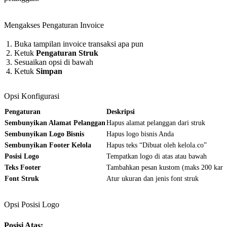
Mengakses Pengaturan Invoice
Buka tampilan invoice transaksi apa pun
Ketuk
Pengaturan Struk
Sesuaikan opsi di bawah
Ketuk
Simpan
Opsi Konfigurasi
Pengaturan
Deskripsi
Sembunyikan Alamat Pelanggan
Hapus alamat pelanggan dari struk
Sembunyikan Logo Bisnis
Hapus logo bisnis Anda
Sembunyikan Footer Kelola
Hapus teks “Dibuat oleh kelola.co”
Posisi Logo
Tempatkan logo di atas atau bawah
Teks Footer
Tambahkan pesan kustom (maks 200 karak
Font Struk
Atur ukuran dan jenis font struk
Opsi Posisi Logo
Posisi Atas: