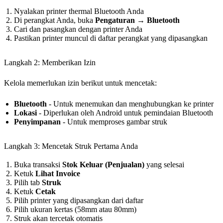
Nyalakan printer thermal Bluetooth Anda
Di perangkat Anda, buka
Pengaturan → Bluetooth
Cari dan pasangkan dengan printer Anda
Pastikan printer muncul di daftar perangkat yang dipasangkan
Langkah 2: Memberikan Izin
Kelola memerlukan izin berikut untuk mencetak:
Bluetooth
- Untuk menemukan dan menghubungkan ke printer
Lokasi
- Diperlukan oleh Android untuk pemindaian Bluetooth
Penyimpanan
- Untuk memproses gambar struk
Langkah 3: Mencetak Struk Pertama Anda
Buka transaksi
Stok Keluar (Penjualan)
yang selesai
Ketuk
Lihat Invoice
Pilih tab
Struk
Ketuk
Cetak
Pilih printer yang dipasangkan dari daftar
Pilih ukuran kertas (58mm atau 80mm)
Struk akan tercetak otomatis