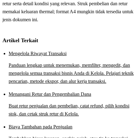
retur serta detail kondisi yang relevan. Struk pembelian dan retur
memakai keluaran thermal; format A4 mungkin tidak tersedia untuk
jenis dokumen ini.
Artikel Terkait
Mengelola Riwayat Transaksi
Panduan lengkap untuk menemukan, memfilter, mengedit, dan
mengelola semua transaksi bisnis Anda di Kelola. Pelajari teknik
pencarian, metode ekspor, dan alur kerja transaksi.
Menangani Retur dan Pengembalian Dana
Buat retur penjualan dan pembelian, catat refund, pilih kondisi
stok, dan cetak struk retur di Kelola.
Biaya Tambahan pada Penjualan