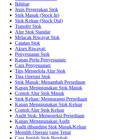
Ikhtisar
Jenis Pergerakan Stok
Stok Masuk (Stock In)
Stok Keluar (Stock Out)
Transfer Stok
Alur Stok Standar
Melacak Riwayat Stok
Catatan Stok
Akses Riwayat:
Penyesuaian Stok
Kapan Perlu Penyesuaian:
Cara Penyesuaian:
Tips Mengelola Alur Stok
Tiga Operasi Stok
Stok Masuk: Menambah Persediaan
Kapan Menggunakan Stok Masuk
Contoh Alur Stok Masuk
Stok Keluar: Mengurangi Persediaan
Kapan Menggunakan Stok Keluar
Contoh Alur Stok Keluar
Audit Stok: Mengoreksi Persediaan
Kapan Menggunakan Audit
Audit dibanding Stok Masuk/Keluar
Memilih Operasi yang Tepat
Cara Jumlah Stok Berubah