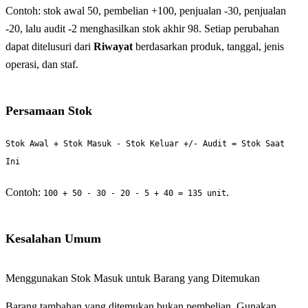
Contoh: stok awal 50, pembelian +100, penjualan -30, penjualan
-20, lalu audit -2 menghasilkan stok akhir 98. Setiap perubahan
dapat ditelusuri dari
Riwayat
berdasarkan produk, tanggal, jenis
operasi, dan staf.
Persamaan Stok
Stok Awal + Stok Masuk - Stok Keluar +/- Audit = Stok Saat
Ini
Contoh:
.
100 + 50 - 30 - 20 - 5 + 40 = 135 unit
Kesalahan Umum
Menggunakan Stok Masuk untuk Barang yang Ditemukan
Barang tambahan yang ditemukan bukan pembelian. Gunakan