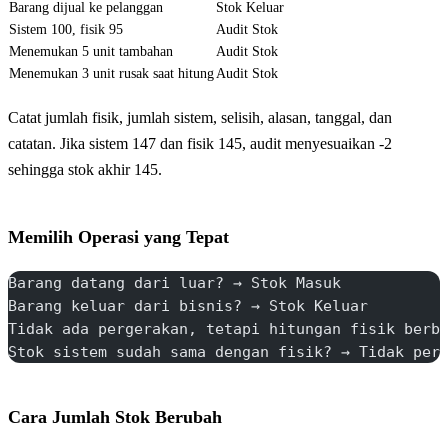
Barang dijual ke pelanggan
Stok Keluar
Sistem 100, fisik 95
Audit Stok
Menemukan 5 unit tambahan
Audit Stok
Menemukan 3 unit rusak saat hitung
Audit Stok
Catat jumlah fisik, jumlah sistem, selisih, alasan, tanggal, dan
catatan. Jika sistem 147 dan fisik 145, audit menyesuaikan -2
sehingga stok akhir 145.
Memilih Operasi yang Tepat
Barang datang dari luar? → Stok Masuk
Barang keluar dari bisnis? → Stok Keluar
Tidak ada pergerakan, tetapi hitungan fisik berb
Stok sistem sudah sama dengan fisik? → Tidak per
Cara Jumlah Stok Berubah