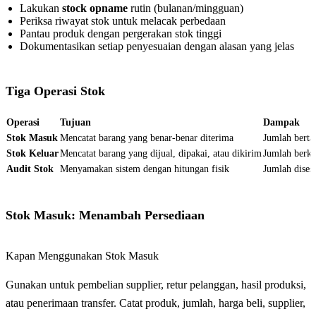
Lakukan
stock opname
rutin (bulanan/mingguan)
Periksa riwayat stok untuk melacak perbedaan
Pantau produk dengan pergerakan stok tinggi
Dokumentasikan setiap penyesuaian dengan alasan yang jelas
Tiga Operasi Stok
Operasi
Tujuan
Dampak
Stok Masuk
Mencatat barang yang benar-benar diterima
Jumlah berta
Stok Keluar
Mencatat barang yang dijual, dipakai, atau dikirim
Jumlah berku
Audit Stok
Menyamakan sistem dengan hitungan fisik
Jumlah dises
Stok Masuk: Menambah Persediaan
Kapan Menggunakan Stok Masuk
Gunakan untuk pembelian supplier, retur pelanggan, hasil produksi,
atau penerimaan transfer. Catat produk, jumlah, harga beli, supplier,