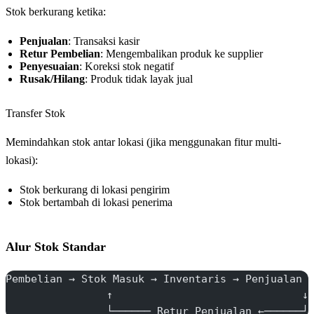
Stok berkurang ketika:
Penjualan
: Transaksi kasir
Retur Pembelian
: Mengembalikan produk ke supplier
Penyesuaian
: Koreksi stok negatif
Rusak/Hilang
: Produk tidak layak jual
Transfer Stok
Memindahkan stok antar lokasi (jika menggunakan fitur multi-
lokasi):
Stok berkurang di lokasi pengirim
Stok bertambah di lokasi penerima
Alur Stok Standar
Pembelian → Stok Masuk → Inventaris → Penjualan 
                ↑                              ↓
                └────── Retur Penjualan ←──────┘