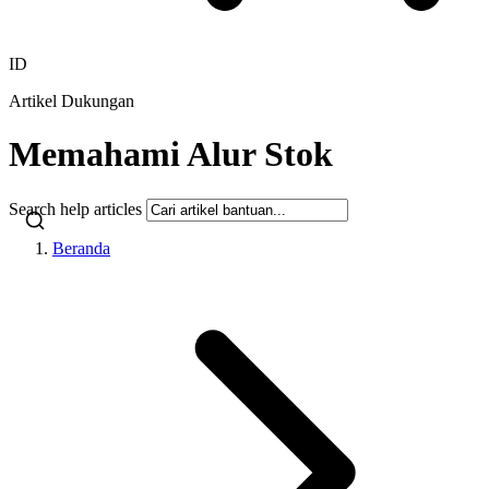
ID
Artikel Dukungan
Memahami Alur Stok
Search help articles
Beranda