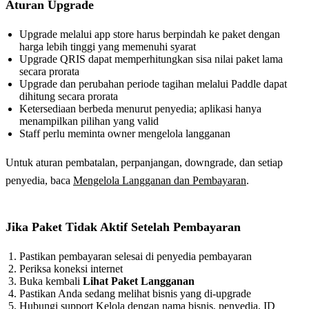
Aturan Upgrade
Upgrade melalui app store harus berpindah ke paket dengan
harga lebih tinggi yang memenuhi syarat
Upgrade QRIS dapat memperhitungkan sisa nilai paket lama
secara prorata
Upgrade dan perubahan periode tagihan melalui Paddle dapat
dihitung secara prorata
Ketersediaan berbeda menurut penyedia; aplikasi hanya
menampilkan pilihan yang valid
Staff perlu meminta owner mengelola langganan
Untuk aturan pembatalan, perpanjangan, downgrade, dan setiap
penyedia, baca
Mengelola Langganan dan Pembayaran
.
Jika Paket Tidak Aktif Setelah Pembayaran
Pastikan pembayaran selesai di penyedia pembayaran
Periksa koneksi internet
Buka kembali
Lihat Paket Langganan
Pastikan Anda sedang melihat bisnis yang di-upgrade
Hubungi support Kelola dengan nama bisnis, penyedia, ID