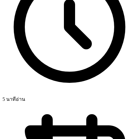
5 นาทีอ่าน