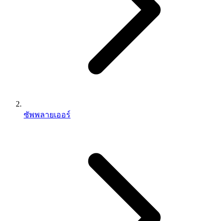
ซัพพลายเออร์