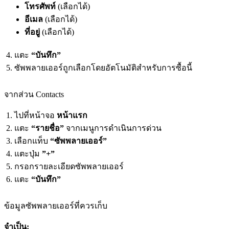
โทรศัพท์
(เลือกได้)
อีเมล
(เลือกได้)
ที่อยู่
(เลือกได้)
แตะ
“บันทึก”
ซัพพลายเออร์ถูกเลือกโดยอัตโนมัติสำหรับการซื้อนี้
จากส่วน Contacts
ไปที่หน้าจอ
หน้าแรก
แตะ
“รายชื่อ”
จากเมนูการดำเนินการด่วน
เลือกแท็บ
“ซัพพลายเออร์”
แตะปุ่ม
”+”
กรอกรายละเอียดซัพพลายเออร์
แตะ
“บันทึก”
ข้อมูลซัพพลายเออร์ที่ควรเก็บ
จำเป็น: